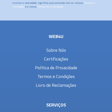
Assinar a newsletter significa que concorda com os nossos
Termos &
Condições
e a nossa
Política de Privacidade
.
WEB4U
Sobre Nós
Certificações
Política de Privacidade
Termos e Condições
Livro de Reclamações
SERVIÇOS