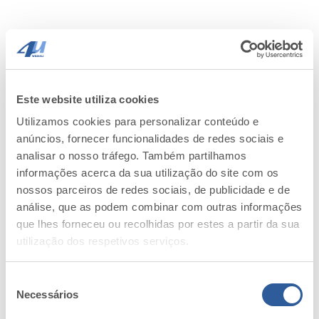
Crie uma conta connosco . . .
Registar
ENTRAR
Este website utiliza cookies
Utilizamos cookies para personalizar conteúdo e
anúncios, fornecer funcionalidades de redes sociais e
analisar o nosso tráfego. Também partilhamos
informações acerca da sua utilização do site com os
nossos parceiros de redes sociais, de publicidade e de
análise, que as podem combinar com outras informações
Lembrar
que lhes forneceu ou recolhidas por estes a partir da sua
utilização dos respetivos serviços.
Seleção
Necessários
de
consentimento