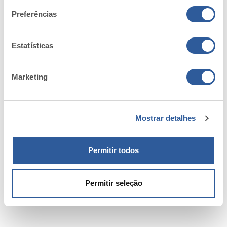
Não se lembra da senha?
Preferências
Estatísticas
Marketing
Mostrar detalhes
Permitir todos
Permitir seleção